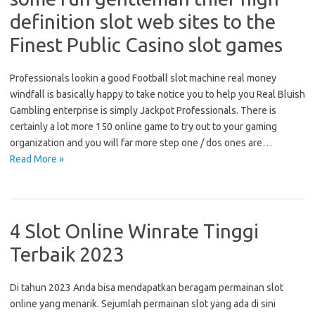
definition slot web sites to the
Finest Public Casino slot games
Professionals lookin a good Football slot machine real money
windfall is basically happy to take notice you to help you Real Bluish
Gambling enterprise is simply Jackpot Professionals. There is
certainly a lot more 150 online game to try out to your gaming
organization and you will far more step one / dos ones are…
Read More »
4 Slot Online Winrate Tinggi
Terbaik 2023
Di tahun 2023 Anda bisa mendapatkan beragam permainan slot
online yang menarik. Sejumlah permainan slot yang ada di sini