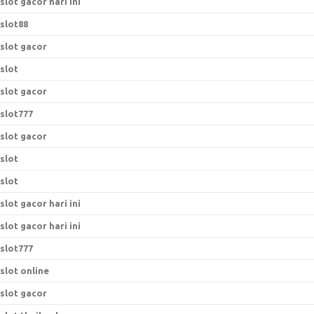
slot gacor hari ini
slot88
slot gacor
slot
slot gacor
slot777
slot gacor
slot
slot
slot gacor hari ini
slot gacor hari ini
slot777
slot online
slot gacor