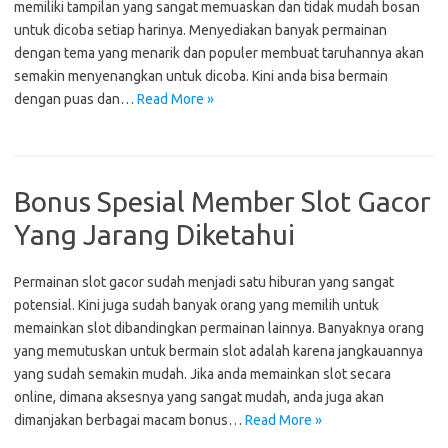
memiliki tampilan yang sangat memuaskan dan tidak mudah bosan
untuk dicoba setiap harinya. Menyediakan banyak permainan
dengan tema yang menarik dan populer membuat taruhannya akan
semakin menyenangkan untuk dicoba. Kini anda bisa bermain
dengan puas dan…
Read More »
Bonus Spesial Member Slot Gacor
Yang Jarang Diketahui
Permainan slot gacor sudah menjadi satu hiburan yang sangat
potensial. Kini juga sudah banyak orang yang memilih untuk
memainkan slot dibandingkan permainan lainnya. Banyaknya orang
yang memutuskan untuk bermain slot adalah karena jangkauannya
yang sudah semakin mudah. Jika anda memainkan slot secara
online, dimana aksesnya yang sangat mudah, anda juga akan
dimanjakan berbagai macam bonus…
Read More »