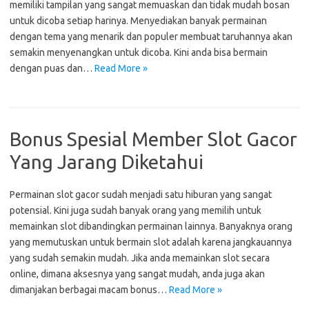
memiliki tampilan yang sangat memuaskan dan tidak mudah bosan
untuk dicoba setiap harinya. Menyediakan banyak permainan
dengan tema yang menarik dan populer membuat taruhannya akan
semakin menyenangkan untuk dicoba. Kini anda bisa bermain
dengan puas dan…
Read More »
Bonus Spesial Member Slot Gacor
Yang Jarang Diketahui
Permainan slot gacor sudah menjadi satu hiburan yang sangat
potensial. Kini juga sudah banyak orang yang memilih untuk
memainkan slot dibandingkan permainan lainnya. Banyaknya orang
yang memutuskan untuk bermain slot adalah karena jangkauannya
yang sudah semakin mudah. Jika anda memainkan slot secara
online, dimana aksesnya yang sangat mudah, anda juga akan
dimanjakan berbagai macam bonus…
Read More »