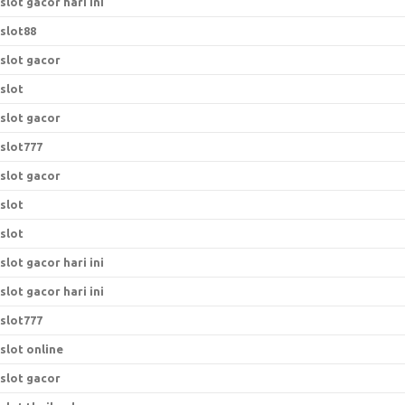
slot gacor hari ini
slot88
slot gacor
slot
slot gacor
slot777
slot gacor
slot
slot
slot gacor hari ini
slot gacor hari ini
slot777
slot online
slot gacor