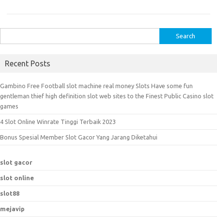
S
e
a
Recent Posts
r
c
Gambino Free Football slot machine real money Slots Have some fun
h
gentleman thief high definition slot web sites to the Finest Public Casino slot
f
games
o
4 Slot Online Winrate Tinggi Terbaik 2023
r
Bonus Spesial Member Slot Gacor Yang Jarang Diketahui
:
slot gacor
slot online
slot88
mejavip