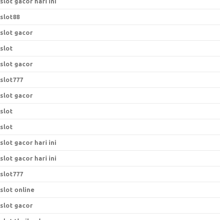
slot gacor hari ini
slot88
slot gacor
slot
slot gacor
slot777
slot gacor
slot
slot
slot gacor hari ini
slot gacor hari ini
slot777
slot online
slot gacor