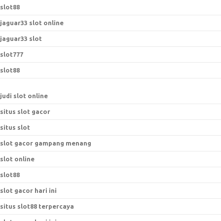
slot88
jaguar33 slot online
jaguar33 slot
slot777
slot88
judi slot online
situs slot gacor
situs slot
slot gacor gampang menang
slot online
slot88
slot gacor hari ini
situs slot88 terpercaya