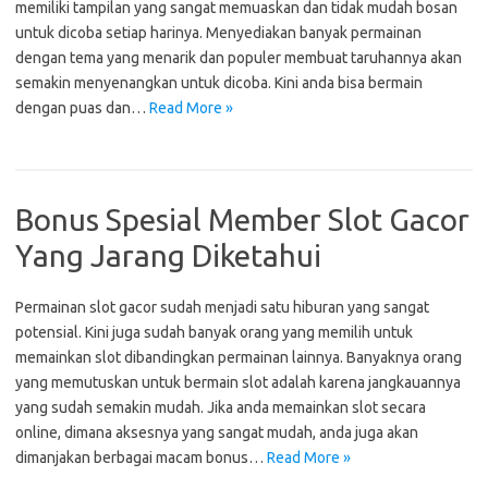
memiliki tampilan yang sangat memuaskan dan tidak mudah bosan
untuk dicoba setiap harinya. Menyediakan banyak permainan
dengan tema yang menarik dan populer membuat taruhannya akan
semakin menyenangkan untuk dicoba. Kini anda bisa bermain
dengan puas dan…
Read More »
Bonus Spesial Member Slot Gacor
Yang Jarang Diketahui
Permainan slot gacor sudah menjadi satu hiburan yang sangat
potensial. Kini juga sudah banyak orang yang memilih untuk
memainkan slot dibandingkan permainan lainnya. Banyaknya orang
yang memutuskan untuk bermain slot adalah karena jangkauannya
yang sudah semakin mudah. Jika anda memainkan slot secara
online, dimana aksesnya yang sangat mudah, anda juga akan
dimanjakan berbagai macam bonus…
Read More »