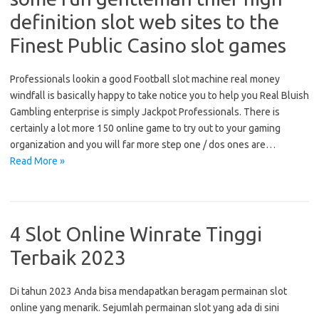
definition slot web sites to the
Finest Public Casino slot games
Professionals lookin a good Football slot machine real money
windfall is basically happy to take notice you to help you Real Bluish
Gambling enterprise is simply Jackpot Professionals. There is
certainly a lot more 150 online game to try out to your gaming
organization and you will far more step one / dos ones are…
Read More »
4 Slot Online Winrate Tinggi
Terbaik 2023
Di tahun 2023 Anda bisa mendapatkan beragam permainan slot
online yang menarik. Sejumlah permainan slot yang ada di sini