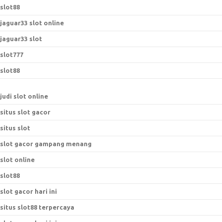
slot88
jaguar33 slot online
jaguar33 slot
slot777
slot88
judi slot online
situs slot gacor
situs slot
slot gacor gampang menang
slot online
slot88
slot gacor hari ini
situs slot88 terpercaya