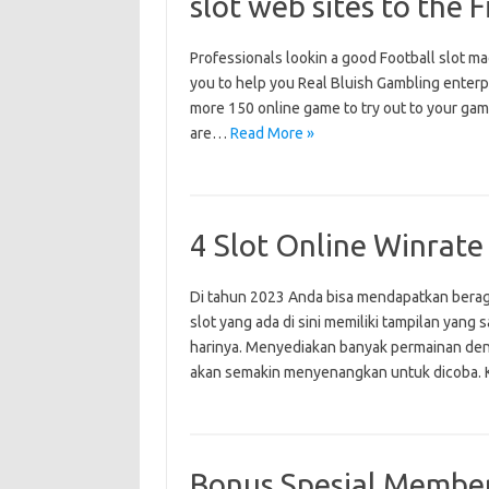
slot web sites to the 
Professionals lookin a good Football slot ma
you to help you Real Bluish Gambling enterpri
more 150 online game to try out to your gam
are…
Read More »
4 Slot Online Winrate
Di tahun 2023 Anda bisa mendapatkan berag
slot yang ada di sini memiliki tampilan yan
harinya. Menyediakan banyak permainan de
akan semakin menyenangkan untuk dicoba. 
Bonus Spesial Member