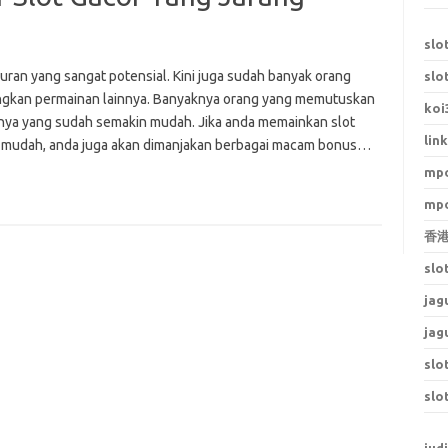
s
lo
uran yang sangat potensial. Kini juga sudah banyak orang
slo
ingkan permainan lainnya. Banyaknya orang yang memutuskan
koi
nnya yang sudah semakin mudah. Jika anda memainkan slot
lin
t mudah, anda juga akan dimanjakan berbagai macam bonus…
mpo
mpo
香
slo
jag
jag
slo
slo