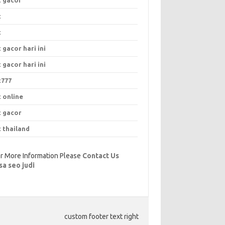
t gacor
t
t
t gacor hari ini
t gacor hari ini
t777
t online
t gacor
t thailand
r More Information Please
Contact Us
sa seo judi
custom footer text right