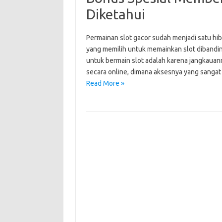
Diketahui
Permainan slot gacor sudah menjadi satu hib
yang memilih untuk memainkan slot diband
untuk bermain slot adalah karena jangkaua
secara online, dimana aksesnya yang sanga
Read More »