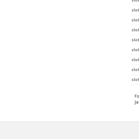
slo
slo
slo
slo
slo
slo
slo
slo
slo
Fo
ja