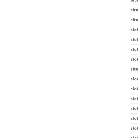
jud
sit
sit
slo
slo
slo
slo
sit
slo
slo
slo
slo
slo
slo