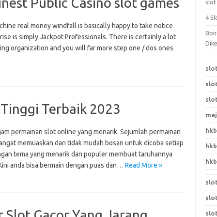
Finest Public Casino slot games
slo
4 Sl
chine real money windfall is basically happy to take notice
Bon
se is simply Jackpot Professionals. There is certainly a lot
Dik
ing organization and you will far more step one / dos ones
slo
slo
slo
 Tinggi Terbaik 2023
mej
hk
am permainan slot online yang menarik. Sejumlah permainan
g sangat memuaskan dan tidak mudah bosan untuk dicoba setiap
hk
ngan tema yang menarik dan populer membuat taruhannya
hk
Kini anda bisa bermain dengan puas dan…
Read More »
slo
slo
 Slot Gacor Yang Jarang
slo