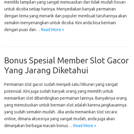
memiliki tampilan yang sangat memuaskan dan tidak mudah bosan
untuk dicoba setiap harinya. Menyediakan banyak permainan
dengan tema yang menarik dan populer membuat taruhannya akan
semakin menyenangkan untuk dicoba. Kini anda bisa bermain
dengan puas dan…
Read More »
Bonus Spesial Member Slot Gacor
Yang Jarang Diketahui
Permainan slot gacor sudah menjadi satu hiburan yang sangat
potensial. Kini juga sudah banyak orang yang memilih untuk
memainkan slot dibandingkan permainan lainnya. Banyaknya orang
yang memutuskan untuk bermain slot adalah karena jangkauannya
yang sudah semakin mudah. Jika anda memainkan slot secara
online, dimana aksesnya yang sangat mudah, anda juga akan
dimanjakan berbagai macam bonus…
Read More »