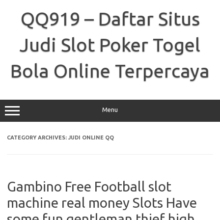
Skip
to
QQ919 – Daftar Situs
content
Judi Slot Poker Togel
Bola Online Terpercaya
Menu
CATEGORY ARCHIVES:
JUDI ONLINE QQ
Gambino Free Football slot
machine real money Slots Have
some fun gentleman thief high