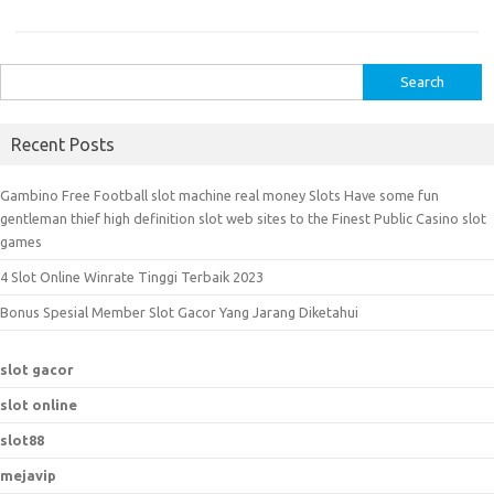
S
e
a
Recent Posts
r
c
Gambino Free Football slot machine real money Slots Have some fun
h
gentleman thief high definition slot web sites to the Finest Public Casino slot
f
games
o
4 Slot Online Winrate Tinggi Terbaik 2023
r
Bonus Spesial Member Slot Gacor Yang Jarang Diketahui
:
slot gacor
slot online
slot88
mejavip