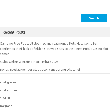
S
e
a
Recent Posts
r
c
Gambino Free Football slot machine real money Slots Have some fun
h
gentleman thief high definition slot web sites to the Finest Public Casino slot
f
games
o
4 Slot Online Winrate Tinggi Terbaik 2023
r
Bonus Spesial Member Slot Gacor Yang Jarang Diketahui
:
slot gacor
slot online
slot88
mejavip