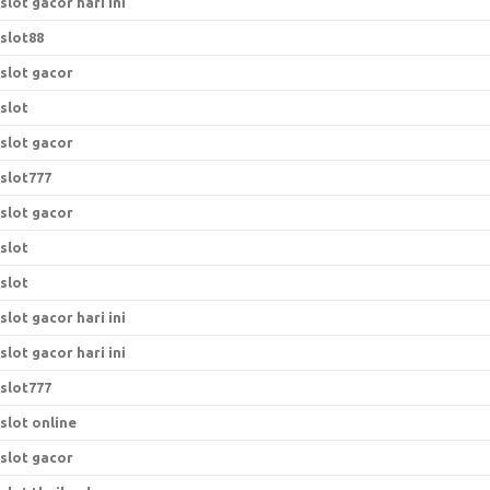
slot gacor hari ini
slot88
slot gacor
slot
slot gacor
slot777
slot gacor
slot
slot
slot gacor hari ini
slot gacor hari ini
slot777
slot online
slot gacor