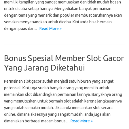
memiliki tampilan yang sangat memuaskan dan tidak mudah bosan
untuk dicoba setiap harinya. Menyediakan banyak permainan
dengan tema yang menarik dan populer membuat taruhannya akan
semakin menyenangkan untuk dicoba. Kini anda bisa bermain
dengan puas dan…
Read More »
Bonus Spesial Member Slot Gacor
Yang Jarang Diketahui
Permainan slot gacor sudah menjadi satu hiburan yang sangat
potensial. Kini juga sudah banyak orang yang memilih untuk
memainkan slot dibandingkan permainan lainnya. Banyaknya orang
yang memutuskan untuk bermain slot adalah karena jangkauannya
yang sudah semakin mudah. Jika anda memainkan slot secara
online, dimana aksesnya yang sangat mudah, anda juga akan
dimanjakan berbagai macam bonus…
Read More »