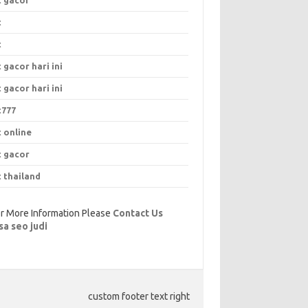
t gacor
t
t
t gacor hari ini
t gacor hari ini
t777
t online
t gacor
t thailand
r More Information Please
Contact Us
sa seo judi
custom footer text right