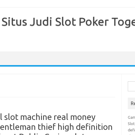
Situs Judi Slot Poker Tog
Sea
for:
R
l slot machine real money
Gam
Slo
entleman thief high definition
defi