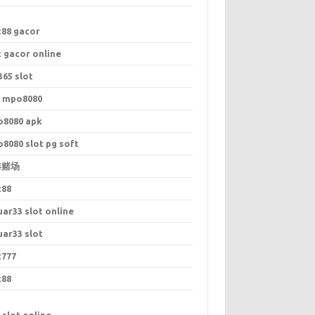
t88 gacor
t gacor online
365 slot
k mpo8080
8080 apk
8080 slot pg soft
港赌场
t88
uar33 slot online
uar33 slot
t777
t88