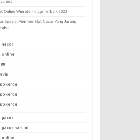
t games
ot Online Winrate Tinggi Terbaik 2023
us Spesial Member Slot Gacor Yang Jarang
etahui
t gacor
t online
t88
avip
bpokerqq
bpokerqq
bpokerqq
t gacor
t gacor hari ini
t online