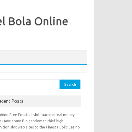
el Bola Online
rch
ecent Posts
bino Free Football slot machine real money
ts Have some fun gentleman thief high
nition slot web sites to the Finest Public Casino