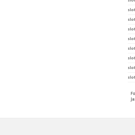
slo
slo
slo
slo
slo
slo
slo
slo
slo
Fo
ja