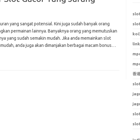
s
lo
uran yang sangat potensial. Kini juga sudah banyak orang
slo
ingkan permainan lainnya. Banyaknya orang yang memutuskan
koi
nnya yang sudah semakin mudah. Jika anda memainkan slot
lin
t mudah, anda juga akan dimanjakan berbagai macam bonus…
mpo
mpo
香
slo
jag
jag
slo
slo