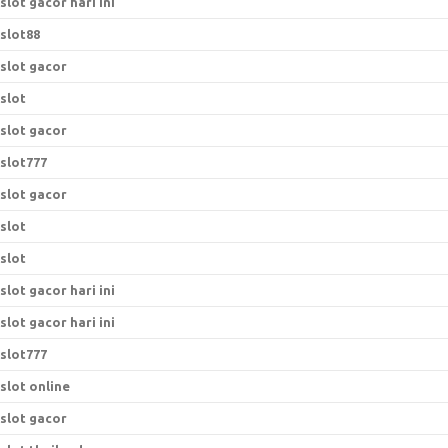
slot gacor hari ini
slot88
slot gacor
slot
slot gacor
slot777
slot gacor
slot
slot
slot gacor hari ini
slot gacor hari ini
slot777
slot online
slot gacor