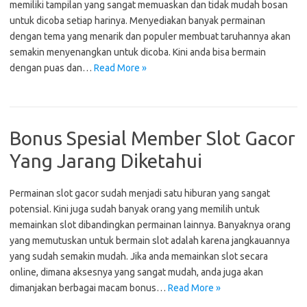
memiliki tampilan yang sangat memuaskan dan tidak mudah bosan
untuk dicoba setiap harinya. Menyediakan banyak permainan
dengan tema yang menarik dan populer membuat taruhannya akan
semakin menyenangkan untuk dicoba. Kini anda bisa bermain
dengan puas dan…
Read More »
Bonus Spesial Member Slot Gacor
Yang Jarang Diketahui
Permainan slot gacor sudah menjadi satu hiburan yang sangat
potensial. Kini juga sudah banyak orang yang memilih untuk
memainkan slot dibandingkan permainan lainnya. Banyaknya orang
yang memutuskan untuk bermain slot adalah karena jangkauannya
yang sudah semakin mudah. Jika anda memainkan slot secara
online, dimana aksesnya yang sangat mudah, anda juga akan
dimanjakan berbagai macam bonus…
Read More »