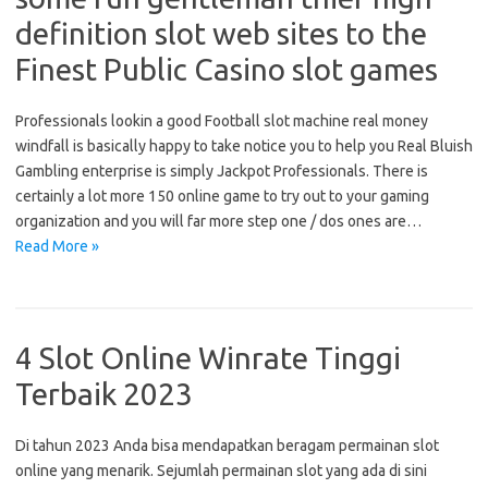
definition slot web sites to the
Finest Public Casino slot games
Professionals lookin a good Football slot machine real money
windfall is basically happy to take notice you to help you Real Bluish
Gambling enterprise is simply Jackpot Professionals. There is
certainly a lot more 150 online game to try out to your gaming
organization and you will far more step one / dos ones are…
Read More »
4 Slot Online Winrate Tinggi
Terbaik 2023
Di tahun 2023 Anda bisa mendapatkan beragam permainan slot
online yang menarik. Sejumlah permainan slot yang ada di sini