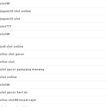
slot88
jaguar33 slot online
jaguar33 slot
slot777
slot88
judi slot online
situs slot gacor
situs slot
slot gacor gampang menang
slot online
slot88
slot gacor hari ini
situs slot88 terpercaya