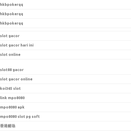
hkbpokerqq
hkbpokerqq
hkbpokerqq
slot gacor
slot gacor hari ini
slot online
s
lot88 gacor
slot gacor online
koi365 slot
link mpo8080
mpo8080 apk
mpo8080 slot pg soft
香港赌场