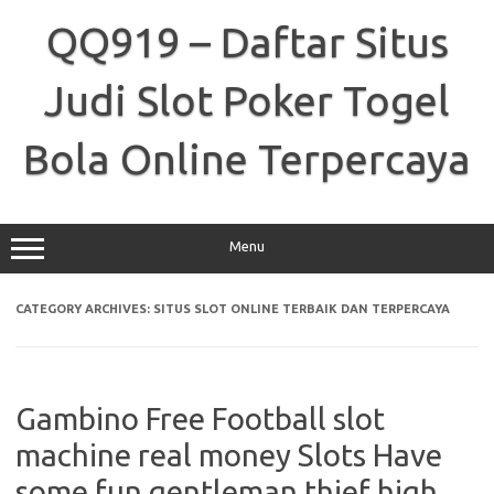
Skip
to
QQ919 – Daftar Situs
content
Judi Slot Poker Togel
Bola Online Terpercaya
Menu
CATEGORY ARCHIVES:
SITUS SLOT ONLINE TERBAIK DAN TERPERCAYA
Gambino Free Football slot
machine real money Slots Have
some fun gentleman thief high