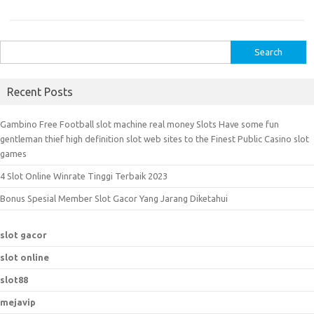
S
e
a
Recent Posts
r
c
Gambino Free Football slot machine real money Slots Have some fun
h
gentleman thief high definition slot web sites to the Finest Public Casino slot
f
games
o
4 Slot Online Winrate Tinggi Terbaik 2023
r
Bonus Spesial Member Slot Gacor Yang Jarang Diketahui
:
slot gacor
slot online
slot88
mejavip