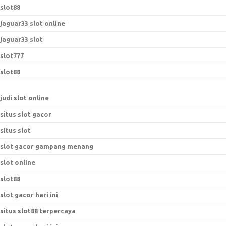
slot88
jaguar33 slot online
jaguar33 slot
slot777
slot88
judi slot online
situs slot gacor
situs slot
slot gacor gampang menang
slot online
slot88
slot gacor hari ini
situs slot88 terpercaya