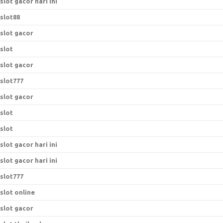
slot gacor hari ini
slot88
slot gacor
slot
slot gacor
slot777
slot gacor
slot
slot
slot gacor hari ini
slot gacor hari ini
slot777
slot online
slot gacor