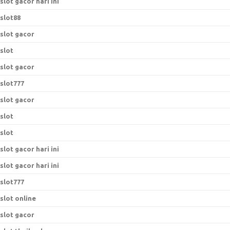
slot gacor hari ini
slot88
slot gacor
slot
slot gacor
slot777
slot gacor
slot
slot
slot gacor hari ini
slot gacor hari ini
slot777
slot online
slot gacor