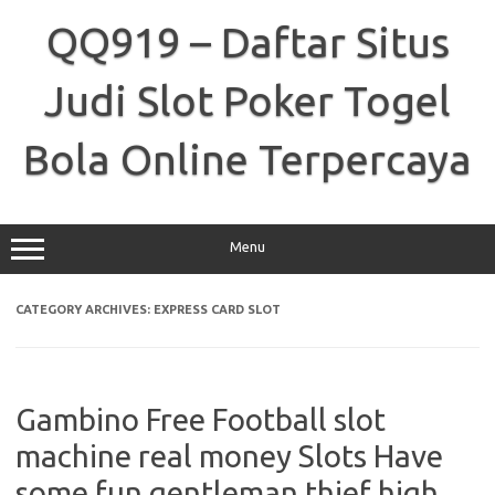
Skip
to
QQ919 – Daftar Situs
content
Judi Slot Poker Togel
Bola Online Terpercaya
Menu
CATEGORY ARCHIVES:
EXPRESS CARD SLOT
Gambino Free Football slot
machine real money Slots Have
some fun gentleman thief high