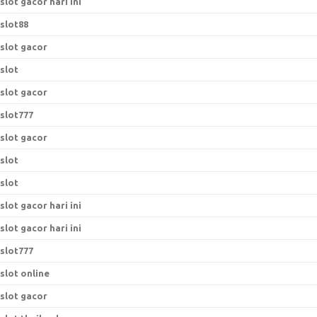
slot gacor hari ini
slot88
slot gacor
slot
slot gacor
slot777
slot gacor
slot
slot
slot gacor hari ini
slot gacor hari ini
slot777
slot online
slot gacor