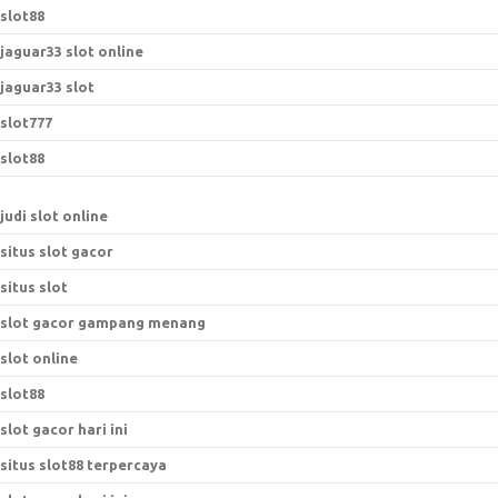
slot88
jaguar33 slot online
jaguar33 slot
slot777
slot88
judi slot online
situs slot gacor
situs slot
slot gacor gampang menang
slot online
slot88
slot gacor hari ini
situs slot88 terpercaya