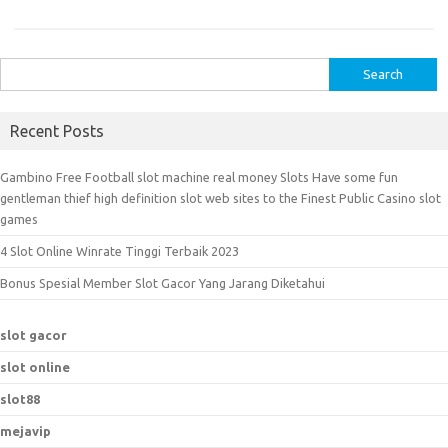
S
e
a
Recent Posts
r
c
Gambino Free Football slot machine real money Slots Have some fun
h
gentleman thief high definition slot web sites to the Finest Public Casino slot
f
games
o
4 Slot Online Winrate Tinggi Terbaik 2023
r
Bonus Spesial Member Slot Gacor Yang Jarang Diketahui
:
slot gacor
slot online
slot88
mejavip