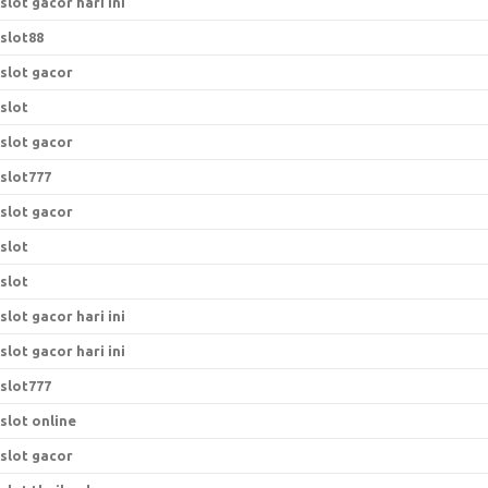
slot gacor hari ini
slot88
slot gacor
slot
slot gacor
slot777
slot gacor
slot
slot
slot gacor hari ini
slot gacor hari ini
slot777
slot online
slot gacor