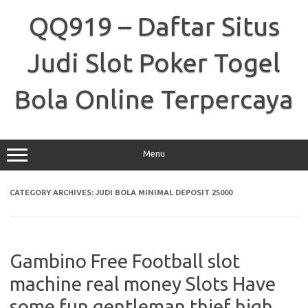
Skip
to
QQ919 – Daftar Situs
content
Judi Slot Poker Togel
Bola Online Terpercaya
Menu
CATEGORY ARCHIVES:
JUDI BOLA MINIMAL DEPOSIT 25000
Gambino Free Football slot
machine real money Slots Have
some fun gentleman thief high