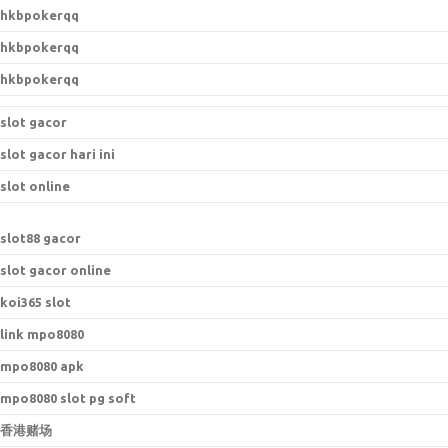
hkbpokerqq
hkbpokerqq
hkbpokerqq
slot gacor
slot gacor hari ini
slot online
s
lot88 gacor
slot gacor online
koi365 slot
link mpo8080
mpo8080 apk
mpo8080 slot pg soft
香港赌场