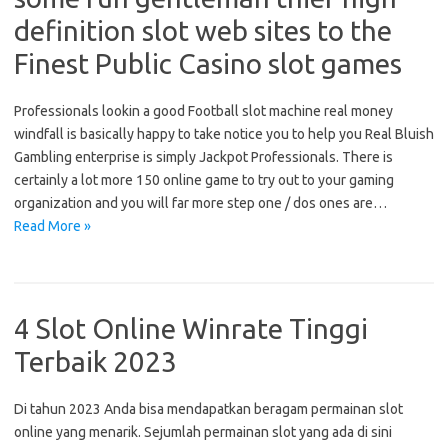
definition slot web sites to the
Finest Public Casino slot games
Professionals lookin a good Football slot machine real money
windfall is basically happy to take notice you to help you Real Bluish
Gambling enterprise is simply Jackpot Professionals. There is
certainly a lot more 150 online game to try out to your gaming
organization and you will far more step one / dos ones are…
Read More »
4 Slot Online Winrate Tinggi
Terbaik 2023
Di tahun 2023 Anda bisa mendapatkan beragam permainan slot
online yang menarik. Sejumlah permainan slot yang ada di sini