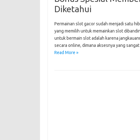
Diketahui
Permainan slot gacor sudah menjadi satu hib
yang memilih untuk memainkan slot diband
untuk bermain slot adalah karena jangkaua
secara online, dimana aksesnya yang sanga
Read More »