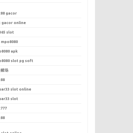
t88 gacor
t gacor online
365 slot
k mpo8080
8080 apk
8080 slot pg soft
港赌场
t88
uar33 slot online
uar33 slot
t777
t88