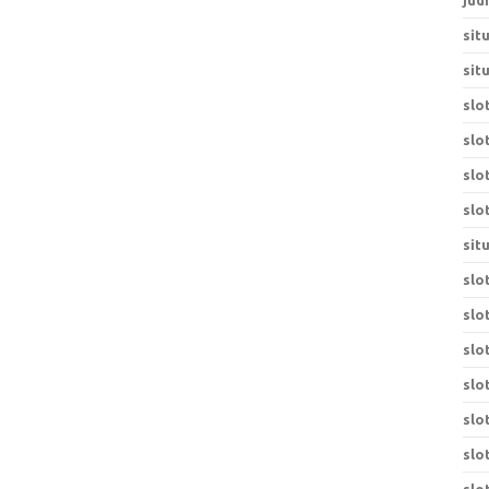
jud
sit
sit
slo
slo
slo
slo
sit
slo
slo
slo
slo
slo
slo