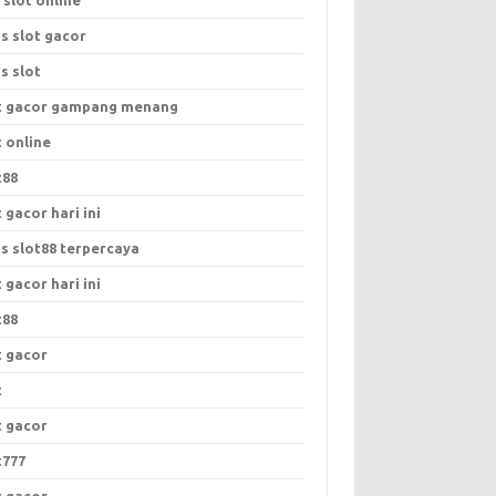
i slot online
us slot gacor
us slot
t gacor gampang menang
t online
t88
t gacor hari ini
us slot88 terpercaya
t gacor hari ini
t88
t gacor
t
t gacor
t777