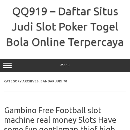
Skip
to
QQ919 – Daftar Situs
content
Judi Slot Poker Togel
Bola Online Terpercaya
Menu
CATEGORY ARCHIVES:
BANDAR JUDI 70
Gambino Free Football slot
machine real money Slots Have
some fun gentleman thief high