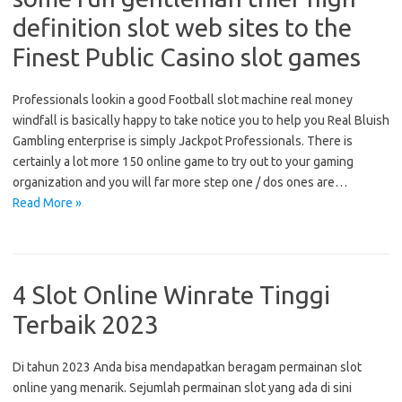
definition slot web sites to the
Finest Public Casino slot games
Professionals lookin a good Football slot machine real money
windfall is basically happy to take notice you to help you Real Bluish
Gambling enterprise is simply Jackpot Professionals. There is
certainly a lot more 150 online game to try out to your gaming
organization and you will far more step one / dos ones are…
Read More »
4 Slot Online Winrate Tinggi
Terbaik 2023
Di tahun 2023 Anda bisa mendapatkan beragam permainan slot
online yang menarik. Sejumlah permainan slot yang ada di sini