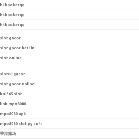
hkbpokerqq
hkbpokerqq
hkbpokerqq
slot gacor
slot gacor hari ini
slot online
s
lot88 gacor
slot gacor online
koi365 slot
link mpo8080
mpo8080 apk
mpo8080 slot pg soft
香港赌场