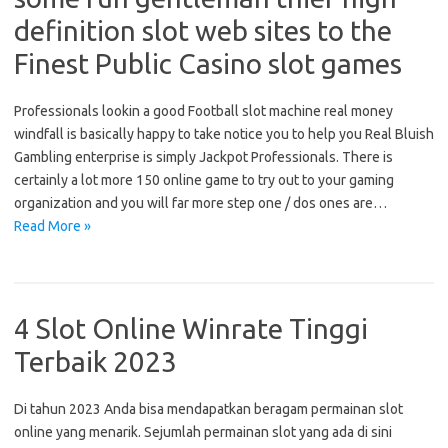
definition slot web sites to the
Finest Public Casino slot games
Professionals lookin a good Football slot machine real money
windfall is basically happy to take notice you to help you Real Bluish
Gambling enterprise is simply Jackpot Professionals. There is
certainly a lot more 150 online game to try out to your gaming
organization and you will far more step one / dos ones are…
Read More »
4 Slot Online Winrate Tinggi
Terbaik 2023
Di tahun 2023 Anda bisa mendapatkan beragam permainan slot
online yang menarik. Sejumlah permainan slot yang ada di sini