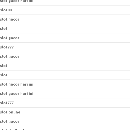
slot gacor hari ini
slot88
slot gacor
slot
slot gacor
slot777
slot gacor
slot
slot
slot gacor hari ini
slot gacor hari ini
slot777
slot online
slot gacor