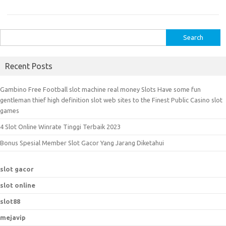
S
e
a
Recent Posts
r
c
Gambino Free Football slot machine real money Slots Have some fun
h
gentleman thief high definition slot web sites to the Finest Public Casino slot
f
games
o
4 Slot Online Winrate Tinggi Terbaik 2023
r
Bonus Spesial Member Slot Gacor Yang Jarang Diketahui
:
slot gacor
slot online
slot88
mejavip