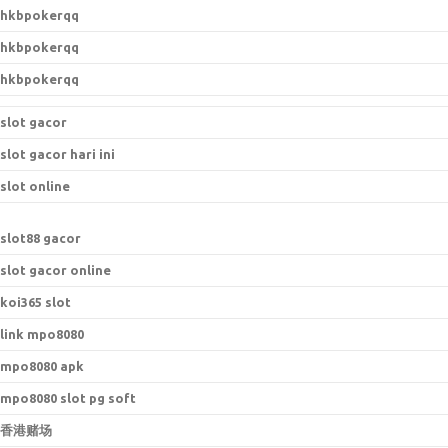
hkbpokerqq
hkbpokerqq
hkbpokerqq
slot gacor
slot gacor hari ini
slot online
s
lot88 gacor
slot gacor online
koi365 slot
link mpo8080
mpo8080 apk
mpo8080 slot pg soft
香港赌场