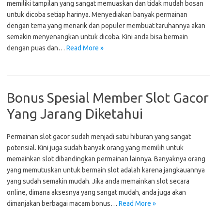
memiliki tampilan yang sangat memuaskan dan tidak mudah bosan
untuk dicoba setiap harinya. Menyediakan banyak permainan
dengan tema yang menarik dan populer membuat taruhannya akan
semakin menyenangkan untuk dicoba. Kini anda bisa bermain
dengan puas dan…
Read More »
Bonus Spesial Member Slot Gacor
Yang Jarang Diketahui
Permainan slot gacor sudah menjadi satu hiburan yang sangat
potensial. Kini juga sudah banyak orang yang memilih untuk
memainkan slot dibandingkan permainan lainnya. Banyaknya orang
yang memutuskan untuk bermain slot adalah karena jangkauannya
yang sudah semakin mudah. Jika anda memainkan slot secara
online, dimana aksesnya yang sangat mudah, anda juga akan
dimanjakan berbagai macam bonus…
Read More »