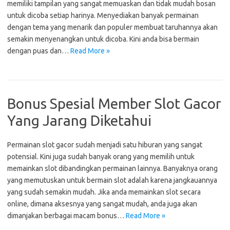
memiliki tampilan yang sangat memuaskan dan tidak mudah bosan
untuk dicoba setiap harinya. Menyediakan banyak permainan
dengan tema yang menarik dan populer membuat taruhannya akan
semakin menyenangkan untuk dicoba. Kini anda bisa bermain
dengan puas dan…
Read More »
Bonus Spesial Member Slot Gacor
Yang Jarang Diketahui
Permainan slot gacor sudah menjadi satu hiburan yang sangat
potensial. Kini juga sudah banyak orang yang memilih untuk
memainkan slot dibandingkan permainan lainnya. Banyaknya orang
yang memutuskan untuk bermain slot adalah karena jangkauannya
yang sudah semakin mudah. Jika anda memainkan slot secara
online, dimana aksesnya yang sangat mudah, anda juga akan
dimanjakan berbagai macam bonus…
Read More »