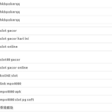
hkbpokerqq
hkbpokerqq
hkbpokerqq
slot gacor
slot gacor hari ini
slot online
s
lot88 gacor
slot gacor online
koi365 slot
link mpo8080
mpo8080 apk
mpo8080 slot pg soft
香港赌场