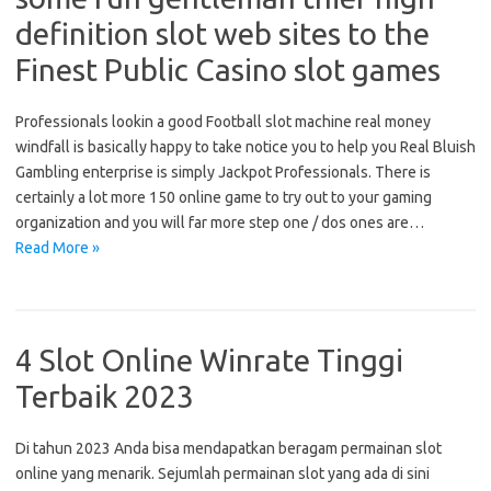
definition slot web sites to the
Finest Public Casino slot games
Professionals lookin a good Football slot machine real money
windfall is basically happy to take notice you to help you Real Bluish
Gambling enterprise is simply Jackpot Professionals. There is
certainly a lot more 150 online game to try out to your gaming
organization and you will far more step one / dos ones are…
Read More »
4 Slot Online Winrate Tinggi
Terbaik 2023
Di tahun 2023 Anda bisa mendapatkan beragam permainan slot
online yang menarik. Sejumlah permainan slot yang ada di sini