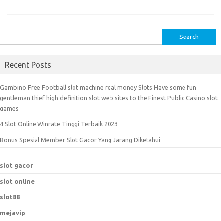
S
e
a
Recent Posts
r
c
Gambino Free Football slot machine real money Slots Have some fun
h
gentleman thief high definition slot web sites to the Finest Public Casino slot
f
games
o
4 Slot Online Winrate Tinggi Terbaik 2023
r
Bonus Spesial Member Slot Gacor Yang Jarang Diketahui
:
slot gacor
slot online
slot88
mejavip