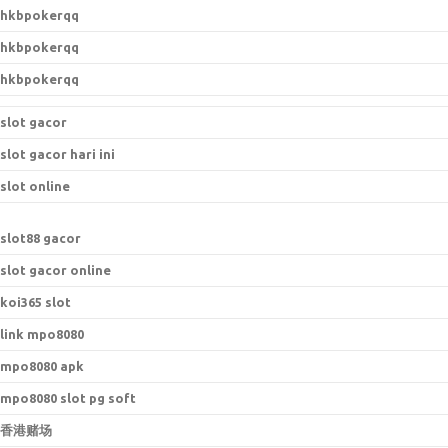
hkbpokerqq
hkbpokerqq
hkbpokerqq
slot gacor
slot gacor hari ini
slot online
s
lot88 gacor
slot gacor online
koi365 slot
link mpo8080
mpo8080 apk
mpo8080 slot pg soft
香港赌场