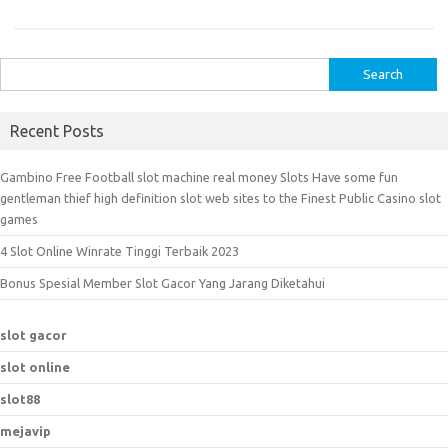
S
e
a
Recent Posts
r
c
Gambino Free Football slot machine real money Slots Have some fun
h
gentleman thief high definition slot web sites to the Finest Public Casino slot
f
games
o
4 Slot Online Winrate Tinggi Terbaik 2023
r
Bonus Spesial Member Slot Gacor Yang Jarang Diketahui
:
slot gacor
slot online
slot88
mejavip