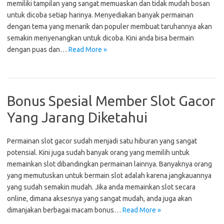
memiliki tampilan yang sangat memuaskan dan tidak mudah bosan
untuk dicoba setiap harinya. Menyediakan banyak permainan
dengan tema yang menarik dan populer membuat taruhannya akan
semakin menyenangkan untuk dicoba. Kini anda bisa bermain
dengan puas dan…
Read More »
Bonus Spesial Member Slot Gacor
Yang Jarang Diketahui
Permainan slot gacor sudah menjadi satu hiburan yang sangat
potensial. Kini juga sudah banyak orang yang memilih untuk
memainkan slot dibandingkan permainan lainnya. Banyaknya orang
yang memutuskan untuk bermain slot adalah karena jangkauannya
yang sudah semakin mudah. Jika anda memainkan slot secara
online, dimana aksesnya yang sangat mudah, anda juga akan
dimanjakan berbagai macam bonus…
Read More »