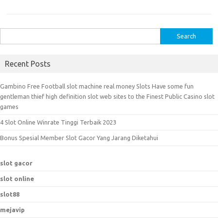
S
e
a
Recent Posts
r
c
Gambino Free Football slot machine real money Slots Have some fun
h
gentleman thief high definition slot web sites to the Finest Public Casino slot
f
games
o
4 Slot Online Winrate Tinggi Terbaik 2023
r
Bonus Spesial Member Slot Gacor Yang Jarang Diketahui
:
slot gacor
slot online
slot88
mejavip